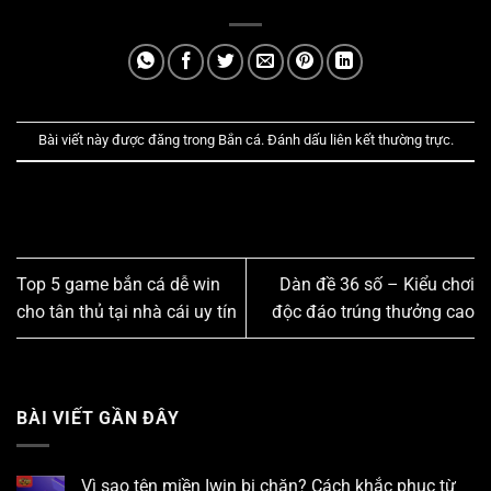
Bài viết này được đăng trong
Bắn cá
. Đánh dấu
liên kết thường trực
.
Top 5 game bắn cá dễ win
Dàn đề 36 số – Kiểu chơi
cho tân thủ tại nhà cái uy tín
độc đáo trúng thưởng cao
BÀI VIẾT GẦN ĐÂY
Vì sao tên miền Iwin bị chặn? Cách khắc phục từ