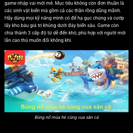
game nhập vai mới mẻ. Mục tiêu không còn đơn thuần là
các sinh vật biển mà gồm cả các thần rồng dũng mãnh.
Hãy dùng mọi kỹ năng mình có để hạ gục chúng và cướp
lấy kho báu giá trị khủng dưới đáy biển sâu. Game còn
chia thành 3 cấp độ từ dễ đến khó, phù hợp với người mới
lẫn cao thủ muốn đổi không khí.
Bùng nổ mùa hè cùng vua săn cá