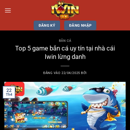
Bỏ
qua
nội
dung
ĐĂNG KÝ
ĐĂNG NHẬP
BẮN CÁ
Top 5 game bắn cá uy tín tại nhà cái
Iwin lừng danh
ĐĂNG VÀO
22/04/2025
BỞI
22
Th4