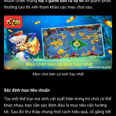
Muốn chiến thắng
top 5 game bắn cá uy tín
để giành phần
thưởng cao thì nên tham khảo các mẹo chơi sau.
Mẹo chơi bắn cá Iwin hay nhất
Xác định mục tiêu chuẩn
Tùy mỗi thể loại mà sinh vật xuất hiện trong trò chơi có thể
khác nhau, bạn cần xác định đâu là mục tiêu cần hướng
tới. Sau đó thu thập chúng một cách hiệu quả, cố gắng tiết