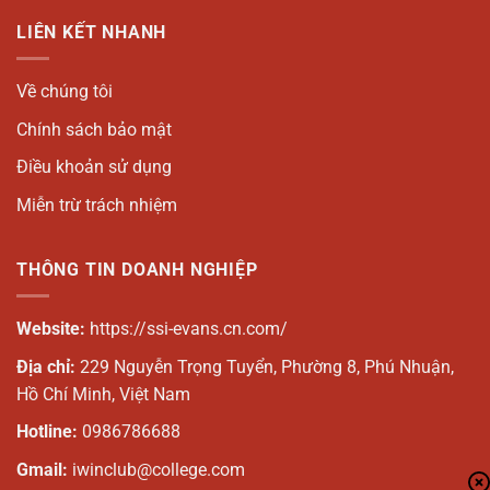
LIÊN KẾT NHANH
Về chúng tôi
Chính sách bảo mật
Điều khoản sử dụng
Miễn trừ trách nhiệm
THÔNG TIN DOANH NGHIỆP
Website:
https://ssi-evans.cn.com/
Địa chỉ:
229 Nguyễn Trọng Tuyển, Phường 8, Phú Nhuận,
Hồ Chí Minh, Việt Nam
Hotline:
0986786688
Gmail:
iwinclub@college.com