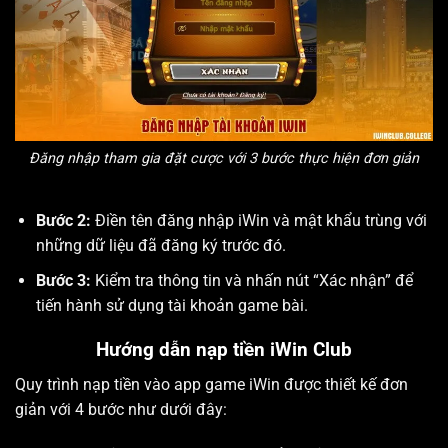
Đăng nhập tham gia đặt cược với 3 bước thực hiện đơn giản
Bước 2:
Điền tên đăng nhập iWin và mật khẩu trùng với
những dữ liệu đã đăng ký trước đó.
Bước 3:
Kiểm tra thông tin và nhấn nút “Xác nhận” để
tiến hành sử dụng tài khoản game bài.
Hướng dẫn nạp tiền iWin Club
Quy trình nạp tiền vào app game iWin được thiết kế đơn
giản với 4 bước như dưới đây: