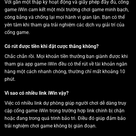
Với gần một thập kỷ hoạt động và giấy phép đầy đủ, cổng
game iWin cam kết một môi trường chơi game minh bạch,
công bằng và chống lại mọi hành vi gian lận. Bạn có thể
yên tâm khi tham gia trải nghiệm các dịch vụ giải trí của
cổng game.
Có rút được tiền khi đặt cược thắng không?
Chắc chắn rồi. Mọi khoản tiền thưởng bạn giành được khi
tham gia app game iWin đều có thể rút về tài khoản ngân
hàng một cách nhanh chóng, thường chỉ mất khoảng 10
phút.
Vì sao có nhiều link iWin vậy?
Việc có nhiều link dự phòng giúp người chơi dễ dàng truy
cập cổng game iWin trong trường hợp link chính bị chặn
hoặc đang trong quá trình bảo trì. Điều đó giúp đảm bảo
trải nghiệm chơi game không bị gián đoạn.