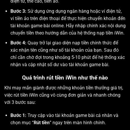
điện tử, thẻ cào, tiền ảo.
Bước 3:
Sử dụng ứng dụng ngân hàng hoặc ví điện tử,
ví tiền ảo trên điện thoại để thực hiện chuyển khoản đến
tài khoản game bài online. Hãy nhập chính xác nội dung
chuyển tiền theo hướng dẫn của hệ thống nạp tiền iWin.
Bước 4:
Quay trở lại giao diện nạp tiền chính thức để
xác nhận tên cũng như số tài khoản của bạn. Sau đó
chỉ cần chờ đợi trong khoảng 5-10 phút để hệ thống xác
nhận và cập nhật số dư vào tài khoản game bài.
Quá trình rút tiền iWin như thế nào
Khi may mắn giành được những khoản tiền thưởng giá trị,
việc rút tiền iWin cũng vô cùng đơn giản và nhanh chóng
với 3 bước sau:
Bước 1:
Truy cập vào tài khoản game bài cá nhân và
chọn mục “
Rút tiền
” ngay trên màn hình chính.