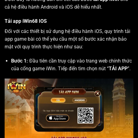
cả hệ điều hành Android và iOS dễ hiểu nhất.
Tải app iWin68 IOS
Đối với các thiết bị sử dụng hệ điều hành iOS, quy trình tải
app game bài có thể yêu cầu một số bước xác nhận bảo
mật với quy trình thực hiện như sau:
Bước 1:
Đầu tiên cần truy cập vào trang web chính thức
của cổng game iWin. Tiếp đến tìm chọn nút “
TẢI APP
”.