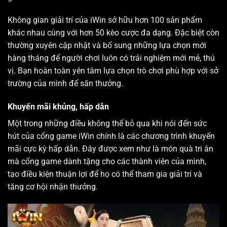
Không gian giải trí của iWin sở hữu hơn 100 sản phẩm
khác nhau cùng với hơn 50 kèo cược đa dạng. Đặc biệt còn
thường xuyên cập nhật và bổ sung những lựa chọn mới
hàng tháng để người chơi luôn có trải nghiệm mới mẻ, thú
vị. Bạn hoàn toàn yên tâm lựa chọn trò chơi phù hợp với sở
trường của mình để săn thưởng.
Khuyến mãi khủng, hấp dẫn
Một trong những điều không thể bỏ qua khi nói đến sức
hút của cổng game iWin chính là các chương trình khuyến
mãi cực kỳ hấp dẫn. Đây được xem như là món quà tri ân
mà cổng game dành tặng cho các thành viên của mình,
tạo điều kiện thuận lợi để họ có thể tham gia giải trí và
tăng cơ hội nhận thưởng.