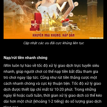
Cập nhật các ưu đãi cực khủng liên tục
Nạp/rút tiền nhanh chóng
iWin luôn tự hào về tốc độ xử lý giao dịch trực tuyến siêu
nhanh, giúp người chơi có thể nạp tiền bắt đầu tham gia
trò chơi ngay lập tức. Cũng như rút tiền thắng cược một
cách nhanh chóng và cực kỳ thuận tiện. Tốc độ xử lý giao
dịch được thiết lập chỉ mất từ 10-20 phút. Trong những
ngày lễ hoặc cuối tuần, thời gian xử lý giao dịch có thể kéo
dài hơn một chút (khoảng 1-2 tiếng) do số lượng giao dịch