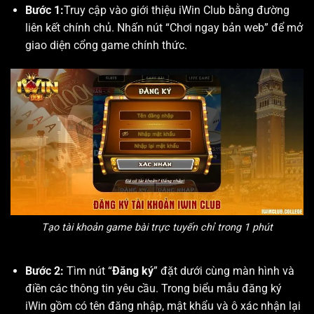
Bước 1:
Truy cập vào giới thiệu iWin Club bằng đường
liên kết chính chủ. Nhấn nút “Chơi ngay bản web” để mở
giao diện cổng game chính thức.
Tạo tài khoản game bài trực tuyến chỉ trong 1 phút
Bước 2:
Tìm nút “
Đăng ký
” đặt dưới cùng màn hình và
điền các thông tin yêu cầu. Trong biểu mẫu đăng ký
iWin gồm có tên đăng nhập, mật khẩu và ô xác nhận lại