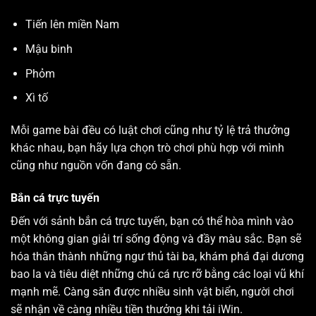
Tiến lên miền Nam
Mậu binh
Phỏm
Xì tố
Mỗi game bài đều có luật chơi cũng như tỷ lệ trả thưởng
khác nhau, bạn hãy lựa chọn trò chơi phù hợp với mình
cũng như nguồn vốn đang có sẵn.
Bắn cá trực tuyến
Đến với sảnh bắn cá trực tuyến, bạn có thể hòa mình vào
một không gian giải trí sống động và đầy màu sắc. Bạn sẽ
hóa thân thành những ngư thủ tài ba, khám phá đại dương
bao la và tiêu diệt những chú cá rực rỡ bằng các loại vũ khí
mạnh mẽ. Càng săn được nhiều sinh vật biển, người chơi
sẽ nhận về càng nhiều tiền thưởng khi tải iWin.