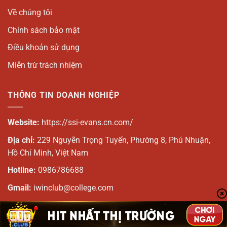
Về chúng tôi
Chính sách bảo mật
Điều khoản sử dụng
Miễn trừ trách nhiệm
THÔNG TIN DOANH NGHIỆP
Website:
https://ssi-evans.cn.com/
Địa chỉ:
229 Nguyễn Trọng Tuyển, Phường 8, Phú Nhuận,
Hồ Chí Minh, Việt Nam
Hotline:
0986786688
Gmail:
iwinclub@college.com
Hastag:
#iwin, #iwin_club, #iwin68, iwinclubcollege