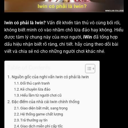
Iwin có phải là Iwin?
Vấn đề khiến tân thủ vô cùng bối rối,
không biết mình có vào nhầm chỗ lừa đảo hay không. Hiểu
được tâm lý chung này của mọi người,
iWin
đã tổng hợp
dấu hiệu nhận biết rõ ràng, chi tiết. hãy cùng theo dõi bài
viết và chia sẻ nó cho những người chơi khác nhé.
Table of Contents
Nguồn gốc của nghi vấn Iwin có phải là Iwin
Đối thủ cạnh tranh
Kẻ chuyên lừa đảo
Hiểu lầm từ người chơi cũ
Đặc điểm của nhà cái Iwin chính thống
Giao diện bắt mắt, sang trọng
Hệ thống game chất lượng
Trả thưởng uy tín
Giao dịch miễn phí cấp tốc