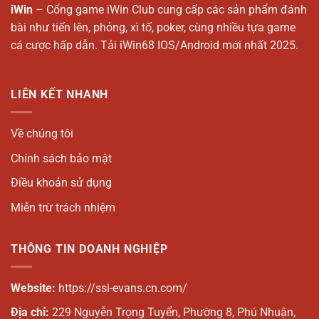
iWin
– Cổng game iWin Club cung cấp các sản phẩm đánh
bài như tiến lên, phỏng, xì tố, poker, cùng nhiều tựa game
cá cược hấp dẫn. Tải iWin68 IOS/Android mới nhất 2025.
LIÊN KẾT NHANH
Về chúng tôi
Chính sách bảo mật
Điều khoản sử dụng
Miễn trừ trách nhiệm
THÔNG TIN DOANH NGHIỆP
Website:
https://ssi-evans.cn.com/
Địa chỉ:
229 Nguyễn Trọng Tuyển, Phường 8, Phú Nhuận,