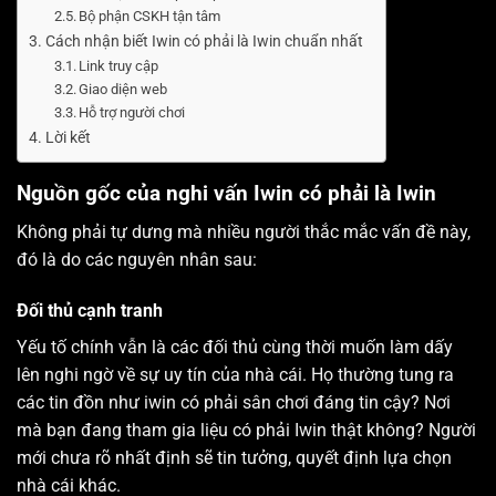
Bộ phận CSKH tận tâm
Cách nhận biết Iwin có phải là Iwin chuẩn nhất
Link truy cập
Giao diện web
Hỗ trợ người chơi
Lời kết
Nguồn gốc của nghi vấn Iwin có phải là Iwin
Không phải tự dưng mà nhiều người thắc mắc vấn đề này,
đó là do các nguyên nhân sau:
Đối thủ cạnh tranh
Yếu tố chính vẫn là các đối thủ cùng thời muốn làm dấy
lên nghi ngờ về sự uy tín của nhà cái. Họ thường tung ra
các tin đồn như iwin có phải sân chơi đáng tin cậy? Nơi
mà bạn đang tham gia liệu có phải Iwin thật không? Người
mới chưa rõ nhất định sẽ tin tưởng, quyết định lựa chọn
nhà cái khác.