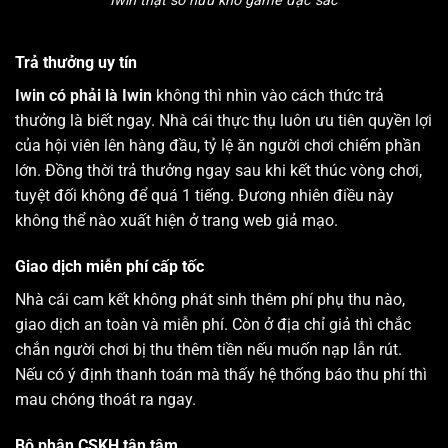
Iwin thật sở hữu kho game đặc sắc
Trả thưởng uy tín
Iwin có phải là Iwin
không thì nhìn vào cách thức trả
thưởng là biết ngay. Nhà cái thực thụ luôn ưu tiên quyền lợi
của hội viên lên hàng đầu, tỷ lệ ăn người chơi chiếm phần
lớn. Đồng thời trả thưởng ngay sau khi kết thúc vòng chơi,
tuyệt đối không để quá 1 tiếng. Đương nhiên điều này
không thể nào xuất hiện ở trang web giả mạo.
Giao dịch miễn phí cấp tốc
Nhà cái cam kết không phát sinh thêm phí phụ thu nào,
giao dịch an toàn và miễn phí. Còn ở địa chỉ giả thì chắc
chắn người chơi bị thu thêm tiền nếu muốn nạp lẫn rút.
Nếu có ý định thanh toán mà thấy hệ thống báo thu phí thì
mau chóng thoát ra ngay.
Bộ phận CSKH tận tâm