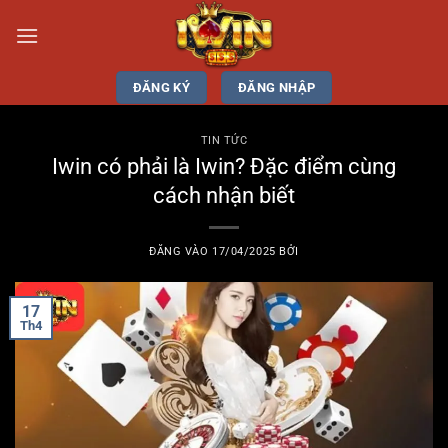
Bỏ
qua
nội
dung
ĐĂNG KÝ
ĐĂNG NHẬP
TIN TỨC
Iwin có phải là Iwin? Đặc điểm cùng
cách nhận biết
ĐĂNG VÀO
17/04/2025
BỞI
17
Th4